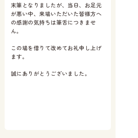
末筆となりましたが、当日、お足元
が悪い中、来場いただいた皆様方へ
の感謝の気持ちは筆舌につきませ
ん。
この場を借りて改めてお礼申し上げ
ます。
誠にありがとうございました。