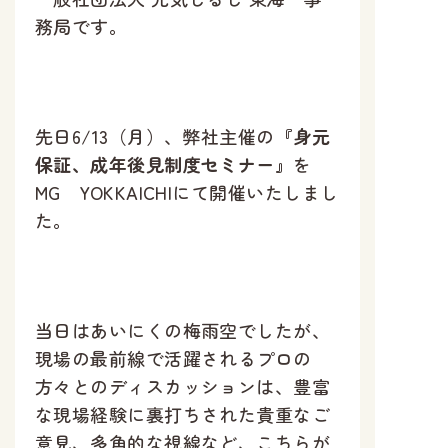
務局です。
先日6/13（月）、弊社主催の
『身元
保証、成年後見制度セミナー』
を
MG YOKKAICHIにて開催いたしまし
た。
当日はあいにくの梅雨空でしたが、
現場の最前線で活躍されるプロの
方々とのディスカッションは、豊富
な現場経験に裏打ちされた貴重なご
意見、多角的な視線など、こちらが