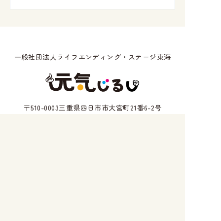
一般社団法人ライフエンディング・ステージ東海
〒510-0003三重県四日市市大宮町21番6-2号
三重県知事（1）第3870号
CONTACT
お問い合わせ