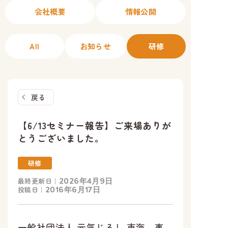
会社概要
情報公開
All
お知らせ
研修
戻る
【6/13セミナー報告】ご来場ありが
とうございました。
研修
最終更新日｜
2026年4月9日
投稿日｜
2016年6月17日
一般社団法人 元気じるし 東海 事